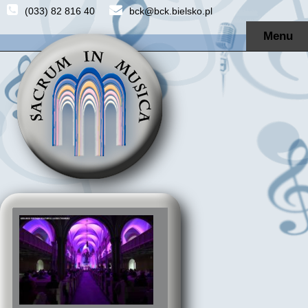
(033) 82 816 40
bck@bck.bielsko.pl
Menu