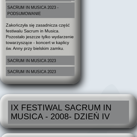
SACRUM IN MUSICA 2023 -
PODSUMOWANIE
Zakończyła się zasadnicza część
festiwalu Sacrum in Musica.
Pozostało jeszcze tylko wydarzenie
towarzyszące - koncert w kaplicy
św. Anny przy bielskim zamku.
SACRUM IN MUSICA 2023
SACRUM IN MUSICA 2023
IX FESTIWAL SACRUM IN
MUSICA - 2008- DZIEŃ IV