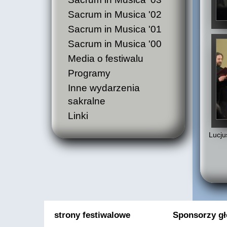
Sacrum in Musica '02
Sacrum in Musica '01
Sacrum in Musica '00
Media o festiwalu
Programy
Inne wydarzenia
sakralne
Linki
Lucju
strony festiwalowe
Sponsorzy g