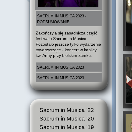
SACRUM IN MUSICA 2023 -
PODSUMOWANIE
Zakończyła się zasadnicza część
festiwalu Sacrum in Musica.
Pozostało jeszcze tylko wydarzenie
towarzyszące - koncert w kaplicy
św. Anny przy bielskim zamku.
SACRUM IN MUSICA 2023
SACRUM IN MUSICA 2023
Sacrum in Musica '22
Sacrum in Musica '20
Sacrum in Musica '19