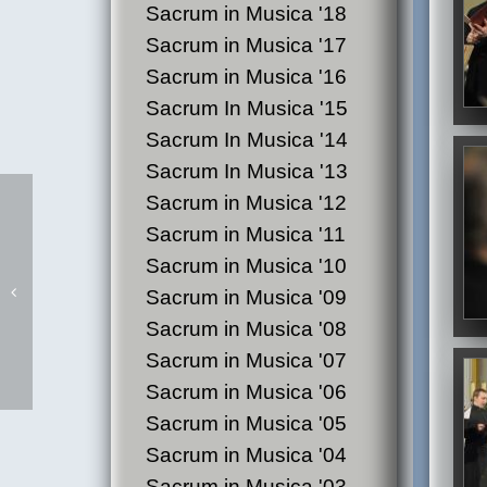
Sacrum in Musica '18
Sacrum in Musica '17
Sacrum in Musica '16
Sacrum In Musica '15
Sacrum In Musica '14
Sacrum In Musica '13
Sacrum in Musica '12
Sacrum in Musica '11
Sacrum in Musica '10
Sacrum in Musica '09
Sacrum in Musica '08
X Festiwal Sacrum In Musica -
Sacrum in Musica '07
2009- dzień IV
Sacrum in Musica '06
Sacrum in Musica '05
Sacrum in Musica '04
Sacrum in Musica '03